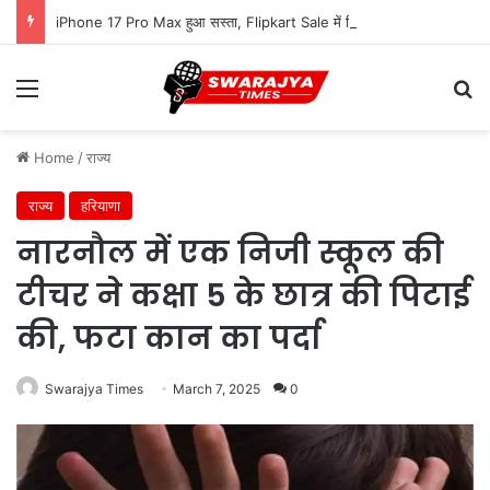
iPhone 17 Pro Max हुआ सस्ता, Flipkart Sale में मिल रहा ₹16,000 तक का फायदा
Menu
Se
Home
/
राज्य
राज्य
हरियाणा
नारनौल में एक निजी स्कूल की
टीचर ने कक्षा 5 के छात्र की पिटाई
की, फटा कान का पर्दा
Swarajya Times
March 7, 2025
0