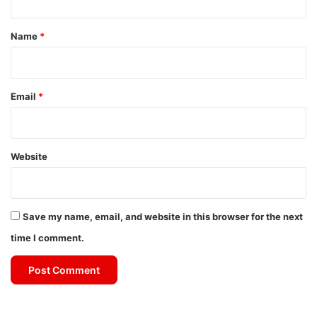
t
*
Name
*
Email
*
Website
Save my name, email, and website in this browser for the next
time I comment.