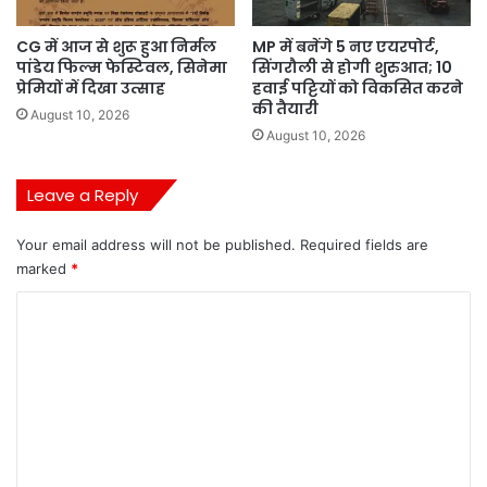
CG में आज से शुरू हुआ निर्मल
MP में बनेंगे 5 नए एयरपोर्ट,
पांडेय फिल्म फेस्टिवल, सिनेमा
सिंगरौली से होगी शुरुआत; 10
प्रेमियों में दिखा उत्साह
हवाई पट्टियों को विकसित करने
की तैयारी
August 10, 2026
August 10, 2026
Leave a Reply
Your email address will not be published.
Required fields are
marked
*
C
o
m
m
e
n