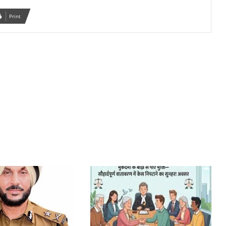
Print