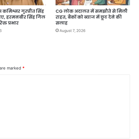
कमिश्नर गुरप्रीत सिंह
CG लोक अदालत में समझौते से मिली
गए, हरमनबीर सिंह गिल
राहत, बैंकों को ब्याज में छूट देने की
क्त प्रभार
सलाह
6
August 7, 2026
 are marked
*