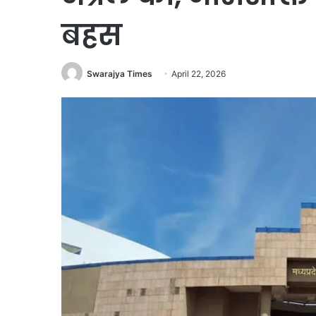
बहस
Swarajya Times
April 22, 2026