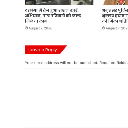
दरभंगा में तेज हुआ राशन कार्ड
अमृतसर पुलिस 
अभियान, पात्र परिवारों को जल्द
भुल्लर हटाए 
मिलेगा लाभ
को मिला अतिरि
August 7, 2026
August 7, 202
Leave a Reply
Your email address will not be published.
Required fields
C
o
m
m
e
n
t