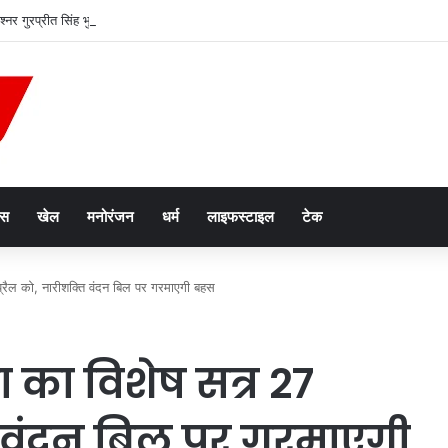
नर गुरप्रीत सिंह भुल्लर हटाए गए, हरमनबीर सिंह गिल को मिला अतिरिक्त प्रभार
ेस
खेल
मनोरंजन
धर्म
लाइफस्टाइल
टेक
्रैल को, नारीशक्ति वंदन बिल पर गरमाएगी बहस
 का विशेष सत्र 27
ति वंदन बिल पर गरमाएगी