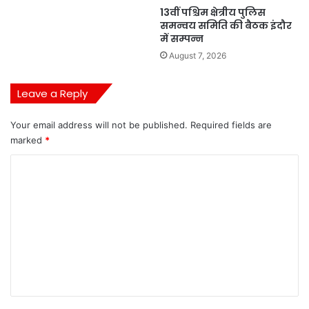
13वीं पश्चिम क्षेत्रीय पुलिस
समन्वय समिति की बैठक इंदौर
में सम्पन्न
August 7, 2026
Leave a Reply
Your email address will not be published.
Required fields are
marked
*
C
o
m
m
e
n
t