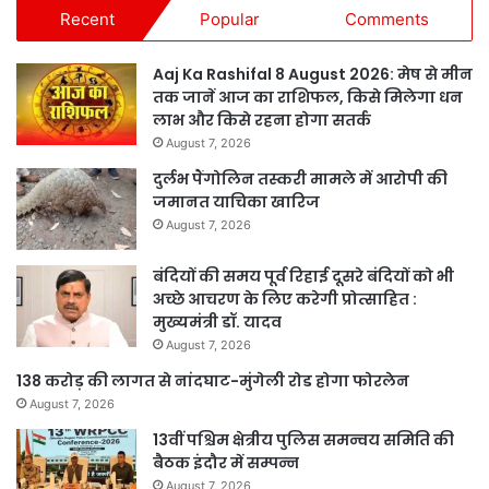
Recent
Popular
Comments
Aaj Ka Rashifal 8 August 2026: मेष से मीन
तक जानें आज का राशिफल, किसे मिलेगा धन
लाभ और किसे रहना होगा सतर्क
August 7, 2026
दुर्लभ पैंगोलिन तस्करी मामले में आरोपी की
जमानत याचिका खारिज
August 7, 2026
बंदियों की समय पूर्व रिहाई दूसरे बंदियों को भी
अच्छे आचरण के लिए करेगी प्रोत्साहित :
मुख्यमंत्री डॉ. यादव
August 7, 2026
138 करोड़ की लागत से नांदघाट-मुंगेली रोड होगा फोरलेन
August 7, 2026
13वीं पश्चिम क्षेत्रीय पुलिस समन्वय समिति की
बैठक इंदौर में सम्पन्न
August 7, 2026