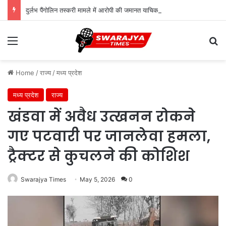
दुर्लभ पैंगोलिन तस्करी मामले में आरोपी की जमानत याचिका खारिज
Menu
Se
Home
/
राज्य
/
मध्य प्रदेश
मध्य प्रदेश
राज्य
खंडवा में अवैध उत्खनन रोकने
गए पटवारी पर जानलेवा हमला,
ट्रैक्टर से कुचलने की कोशिश
Swarajya Times
May 5, 2026
0