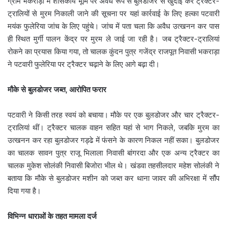
ग्राम भकराड़ा में शासकीय भूमि पर अवैध रूप से बुलडोजर से खुदाई कर ट्रैक्टर-
ट्रालियों से मुरम निकाली जाने की सूचना पर यहां कार्रवाई के लिए हल्का पटवारी
मयंक फुलेरिया जांच के लिए पहुंचे। जांच में पता चला कि अवैध उत्खनन कर पास
ही स्थित मुर्गी पालन केंद्र पर मुरम ले जाई जा रही है। जब ट्रैक्टर-ट्रालियां
रोकने का प्रयास किया गया, तो चालक कुंदन पुत्र गजेंद्र राजपूत निवासी भकराड़ा
ने पटवारी फुलेरिया पर ट्रैक्टर चढ़ाने के लिए आगे बढ़ा दी।
मौके से बुलडोजर जब्त, आरोपित फरार
पटवारी ने किसी तरह स्वयं को बचाया। मौके पर एक बुलडोजर और चार ट्रैक्टर-
ट्रालियां थीं। ट्रैक्टर चालक वाहन सहित यहां से भाग निकले, जबकि मुरम का
उत्खनन कर रहा बुलडोजर गड्ढे में फंसने के कारण निकल नहीं सका। बुलडोजर
का चालक सावन पुत्र राजू भिलाला निवासी बांगरदा और एक अन्य ट्रैक्टर का
चालक मुकेश सोलंकी निवासी बिजोरा भील थे। खंडवा तहसीलदार महेश सोलंकी ने
बताया कि मौके से बुलडोजर मशीन को जब्त कर थाना जावर की अभिरक्षा में सौंप
दिया गया है।
विभिन्न धाराओं के तहत मामला दर्ज