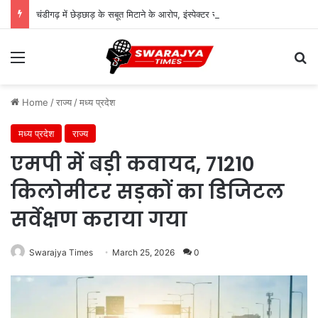
चंडीगढ़ में छेड़छाड़ के सबूत मिटाने के आरोप, इंस्पेक्टर रामरत्न और सत्यवान पर चलेगा केस
Menu
Se
Home
/
राज्य
/
मध्य प्रदेश
मध्य प्रदेश
राज्य
एमपी में बड़ी कवायद, 71210
किलोमीटर सड़कों का डिजिटल
सर्वेक्षण कराया गया
Swarajya Times
March 25, 2026
0