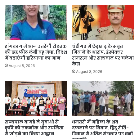
हांगकांग में आज उतरेंगी रोहतक
चंडीगढ़ में छेड़छाड़ के सबूत
की छह फीट लंबी बहू मेघा, विदेश
मिटाने के आरोप, इंस्पेक्टर
में बढ़ाएंगी हरियाणा का मान
रामरत्न और सत्यवान पर चलेगा
केस
August 8, 2026
August 8, 2026
राज्यपाल बागडे ने युवाओं से
धमतरी में महिला के शव
कृषि को तकनीक और उद्यमिता
दफनाने पर विवाद, हिंदू रीति-
से जोड़ने का किया आह्वान
रिवाज से अंतिम संस्कार पर बनी