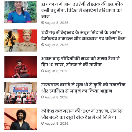
हांगकांग में आज उतरेंगी रोहतक की छह फीट
लंबी बहू मेघा, विदेश में बढ़ाएंगी हरियाणा का
मान
August 8, 2026
चंडीगढ़ में छेड़छाड़ के सबूत मिटाने के आरोप,
इंस्पेक्टर रामरत्न और सत्यवान पर चलेगा केस
August 8, 2026
असम बाढ़ पीड़ितों की मदद को समय रैना ने
दिए 10 लाख, सीएम ने की तारीफ
August 8, 2026
राज्यपाल बागडे ने युवाओं से कृषि को तकनीक
और उद्यमिता से जोड़ने का किया आह्वान
August 8, 2026
लोकेश कनगराज की ‘DC’ में एक्शन, रोमांस
और बदले का खूनी खेल देखने को मिलेगा
August 8, 2026