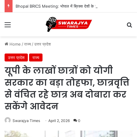
Bhopal BRICS Meeting: भोपाल में ब्रिक्स देशों के संस्कृति मंत्रियों का महामंथन, विरासत और अर्थव्यवस्था पर चर्चा, CM संग लंच
Menu
Se
Home
/
राज्य
/
उत्तर प्रदेश
उत्तर प्रदेश
राज्य
यूपी के लाखों छात्रों को योगी
सरकार का बड़ा तोहफा, छात्रवृत्ति
से वंचित रहे छात्र अब दोबारा कर
सकेंगे आवेदन
Swarajya Times
April 2, 2026
0