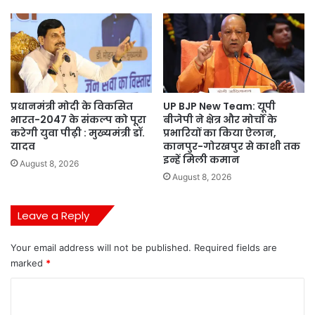
प्रधानमंत्री मोदी के विकसित
UP BJP New Team: यूपी
भारत-2047 के संकल्प को पूरा
बीजेपी ने क्षेत्र और मोर्चों के
करेगी युवा पीढ़ी : मुख्यमंत्री डॉ.
प्रभारियों का किया ऐलान,
यादव
कानपुर-गोरखपुर से काशी तक
इन्हें मिली कमान
August 8, 2026
August 8, 2026
Leave a Reply
Your email address will not be published.
Required fields are
marked
*
C
o