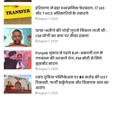
हरियाणा में बड़ा प्रशासनिक फेरबदल, 17 IAS
और 7 HCS अधिकारियों के तबादले
August 7, 2026
चाचा-भतीजे की जोड़ी लूटने निकल जाती थी’,
CM योगी का सपा पर तीखा हमला
August 7, 2026
Punjab चुनाव से पहले BJP-अकाली दल में
गठबंधन की अटकलें तेज, PM मोदी से मिले
सुखबीर बादल
August 7, 2026
दबंग दुनिया पब्लिकेशन पर ₹48 करोड़ की GST
रिकवरी, फर्जी सर्कुलेशन और विज्ञापन आय का
आरोप
August 7, 2026