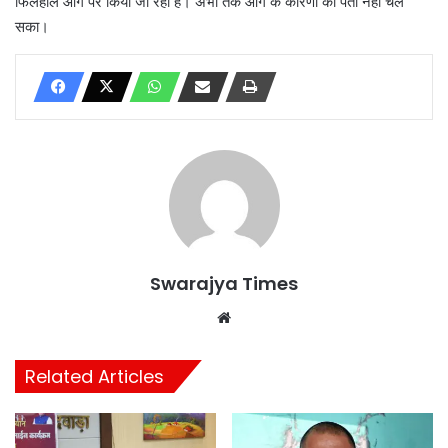
फिलहाल आग पर किया जा रहा है। अभी तक आग के कारणों का पता नहीं चल
सका।
Swarajya Times
Website
Related Articles