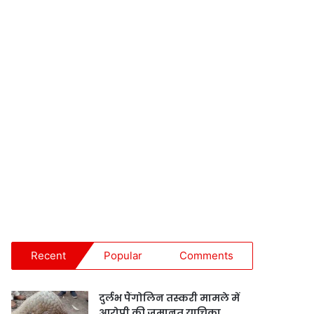
Recent
Popular
Comments
दुर्लभ पैंगोलिन तस्करी मामले में
आरोपी की जमानत याचिका