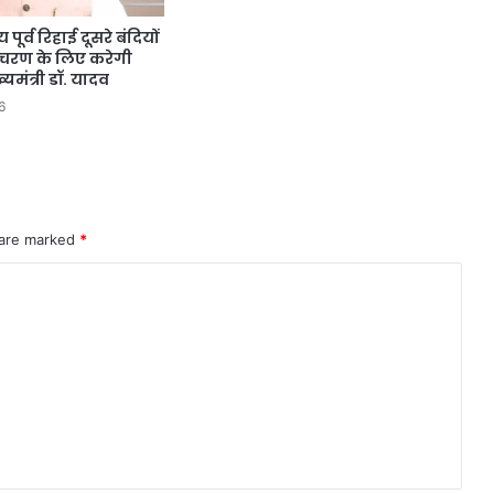
पूर्व रिहाई दूसरे बंदियों
आचरण के लिए करेगी
ख्यमंत्री डॉ. यादव
6
 are marked
*