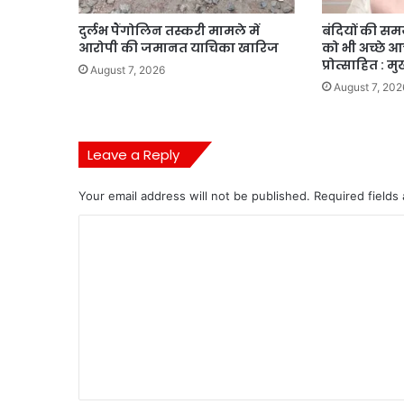
दुर्लभ पैंगोलिन तस्करी मामले में
बंदियों की समय 
आरोपी की जमानत याचिका खारिज
को भी अच्छे 
प्रोत्साहित : मु
August 7, 2026
August 7, 202
Leave a Reply
Your email address will not be published.
Required fields
C
o
m
m
e
n
t