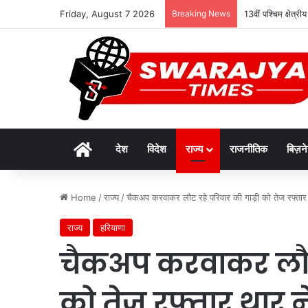
Friday, August 7 2026
Breaking News
13वीं पश्चिम क्षेत्र
Home
देश
विदेश
राज्य
राजनीतिक
बिज़न
Home
/
राज्य
/
चैकअप करवाकर लौट रहे परिवार की गाड़ी को तेज रफ्तार 
राज्य
हरियाणा
चैकअप करवाकर लौट 
को तेज रफ्तार थार न