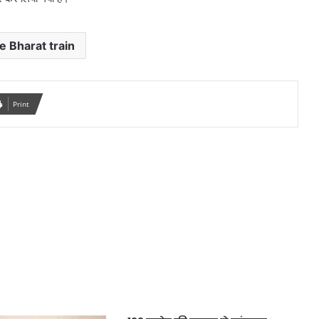
 Bharat train
Print