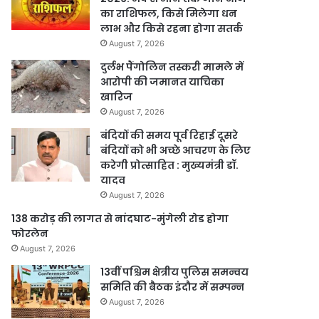
का राशिफल, किसे मिलेगा धन
लाभ और किसे रहना होगा सतर्क
August 7, 2026
दुर्लभ पैंगोलिन तस्करी मामले में
आरोपी की जमानत याचिका
खारिज
August 7, 2026
बंदियों की समय पूर्व रिहाई दूसरे
बंदियों को भी अच्छे आचरण के लिए
करेगी प्रोत्साहित : मुख्यमंत्री डॉ.
यादव
August 7, 2026
138 करोड़ की लागत से नांदघाट-मुंगेली रोड होगा
फोरलेन
August 7, 2026
13वीं पश्चिम क्षेत्रीय पुलिस समन्वय
समिति की बैठक इंदौर में सम्पन्न
August 7, 2026