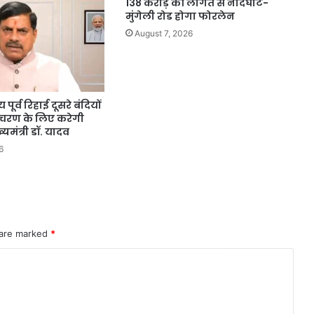
138 करोड़ की लागत से नांदघाट-
मुंगेली रोड होगा फोरलेन
August 7, 2026
पूर्व रिहाई दूसरे बंदियों
आचरण के लिए करेगी
ख्यमंत्री डॉ. यादव
6
 are marked
*