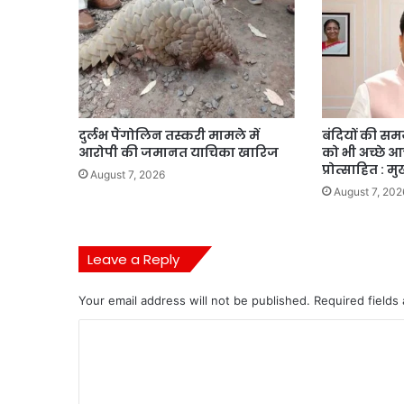
दुर्लभ पैंगोलिन तस्करी मामले में
बंदियों की समय 
आरोपी की जमानत याचिका खारिज
को भी अच्छे 
प्रोत्साहित : मु
August 7, 2026
August 7, 202
Leave a Reply
Your email address will not be published.
Required fields
C
o
m