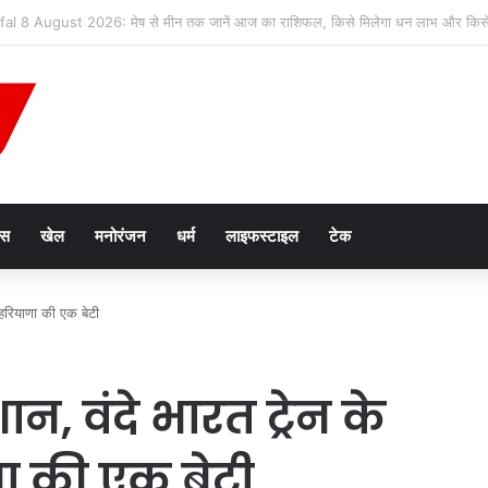
न तस्करी मामले में आरोपी की जमानत याचिका खारिज
ेस
खेल
मनोरंजन
धर्म
लाइफस्टाइल
टेक
हरियाणा की एक बेटी
, वंदे भारत ट्रेन के
ा की एक बेटी