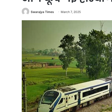
Swarajya Times
March 7, 2025