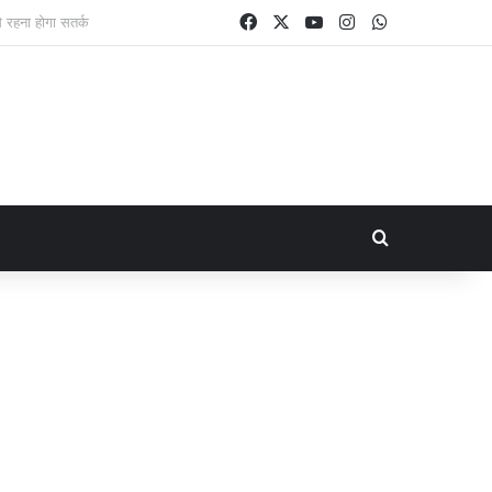
Facebook
X
YouTube
Instagram
WhatsApp
Search for