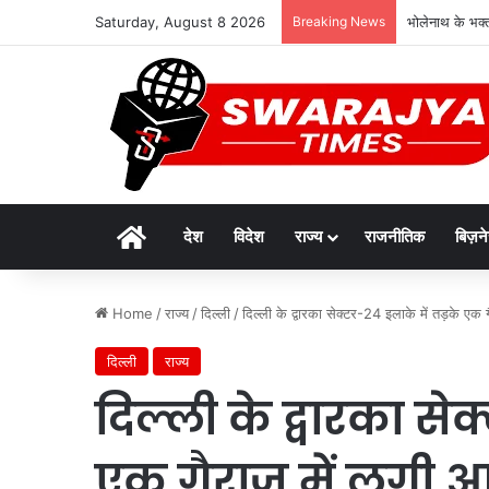
Saturday, August 8 2026
Breaking News
भोलेनाथ के भक्तो
Home
देश
विदेश
राज्य
राजनीतिक
बिज़न
Home
/
राज्य
/
दिल्ली
/
दिल्ली के द्वारका सेक्टर-24 इलाके में तड़के ए
दिल्ली
राज्य
दिल्ली के द्वारका से
एक गैराज में लगी आग