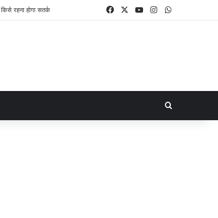
Facebook
X
YouTube
Instagram
WhatsApp
Search for