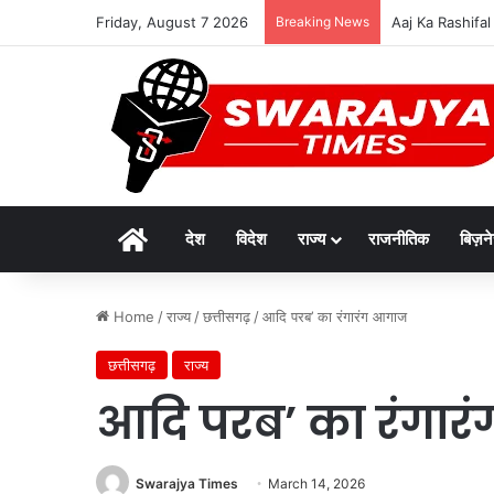
Friday, August 7 2026
Breaking News
विकसित मध्यप्रदेश-
Home
देश
विदेश
राज्य
राजनीतिक
बिज़न
Home
/
राज्य
/
छत्तीसगढ़
/
आदि परब’ का रंगारंग आगाज
छत्तीसगढ़
राज्य
आदि परब’ का रंगा
Swarajya Times
March 14, 2026