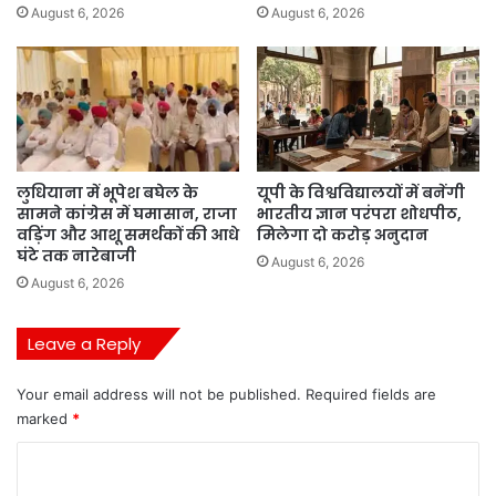
August 6, 2026
August 6, 2026
लुधियाना में भूपेश बघेल के
यूपी के विश्वविद्यालयों में बनेंगी
सामने कांग्रेस में घमासान, राजा
भारतीय ज्ञान परंपरा शोधपीठ,
वड़िंग और आशू समर्थकों की आधे
मिलेगा दो करोड़ अनुदान
घंटे तक नारेबाजी
August 6, 2026
August 6, 2026
Leave a Reply
Your email address will not be published.
Required fields are
marked
*
C
o