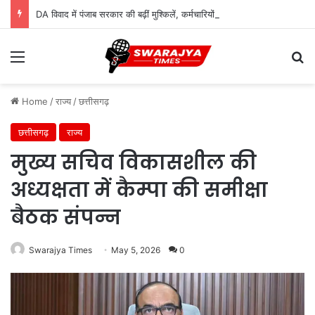
DA विवाद में पंजाब सरकार की बढ़ीं मुश्किलें, कर्मचारियों ने सुप्रीम कोर्ट में दायर की कैविएट
Menu
Se
Home
/
राज्य
/
छत्तीसगढ़
छत्तीसगढ़
राज्य
मुख्य सचिव विकासशील की
अध्यक्षता में कैम्पा की समीक्षा
बैठक संपन्न
Swarajya Times
May 5, 2026
0