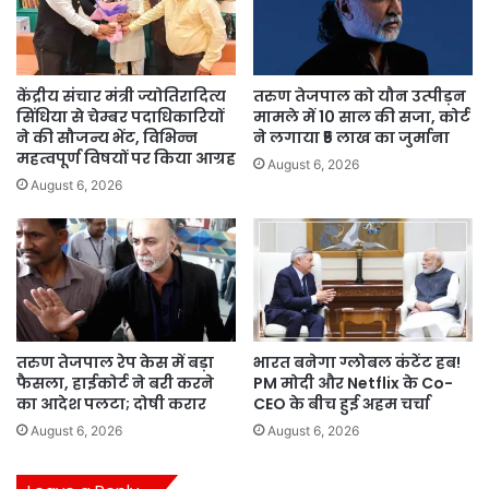
केंद्रीय संचार मंत्री ज्योतिरादित्य
तरुण तेजपाल को यौन उत्पीड़न
सिंधिया से चेम्बर पदाधिकारियों
मामले में 10 साल की सजा, कोर्ट
ने की सौजन्य भेंट, विभिन्न
ने लगाया ₹5 लाख का जुर्माना
महत्वपूर्ण विषयों पर किया आग्रह
August 6, 2026
August 6, 2026
तरुण तेजपाल रेप केस में बड़ा
भारत बनेगा ग्लोबल कंटेंट हब!
फैसला, हाईकोर्ट ने बरी करने
PM मोदी और Netflix के Co-
का आदेश पलटा; दोषी करार
CEO के बीच हुई अहम चर्चा
August 6, 2026
August 6, 2026