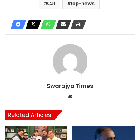
CJI
top-news
Swarajya Times
Website
Related Articles