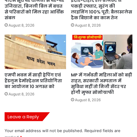
पीएम सूर्य घर योजना से घर-घर
इंदौर-दाहोद रेल प्रोजेक्ट ने
उजियारा, बिजली बिल में बचत
पकड़ी रफ्तार, सुरंग की
से परिवारों को मिल रहा आर्थिक
लाइनिंग 100% पूरी; बैलास्टलेस
संबल
ट्रैक बिछाने का काम तेज
August 8, 2026
August 8, 2026
एमपी भवन में साड़ी ड्रेपिंग एवं
MP में गर्भवती महिलाओं को बड़ी
हैंडलूम डेमोंस्ट्रेशन प्रतियोगिता
राहत, सरकारी अस्पताल में
का आयोजन 10 अगस्त को
सुविधा नहीं तो निजी सेंटर पर
होगी मुफ्त सोनोग्राफी
August 8, 2026
August 8, 2026
Leave a Reply
Your email address will not be published.
Required fields are