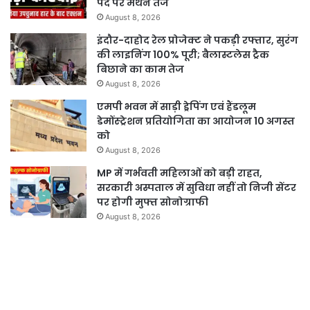
पद पर मंथन तेज
August 8, 2026
इंदौर-दाहोद रेल प्रोजेक्ट ने पकड़ी रफ्तार, सुरंग
की लाइनिंग 100% पूरी; बैलास्टलेस ट्रैक
बिछाने का काम तेज
August 8, 2026
एमपी भवन में साड़ी ड्रेपिंग एवं हैंडलूम
डेमोंस्ट्रेशन प्रतियोगिता का आयोजन 10 अगस्त
को
August 8, 2026
MP में गर्भवती महिलाओं को बड़ी राहत,
सरकारी अस्पताल में सुविधा नहीं तो निजी सेंटर
पर होगी मुफ्त सोनोग्राफी
August 8, 2026