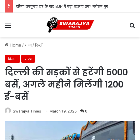
दतिया उपचुनाव हार के बाद BJP में बड़ा बदलाव तय? नरोत्तम युग के अंत के संकेत, जिलाध्यक्ष पद पर मंथन तेज
Menu
Se
Home
/
राज्य
/
दिल्ली
दिल्ली
राज्य
दिल्ली की सड़कों से हटेंगी 5000
बसें, अगले महीने मिलेंगी 1200
ई-बसें
Swarajya Times
March 19, 2025
0