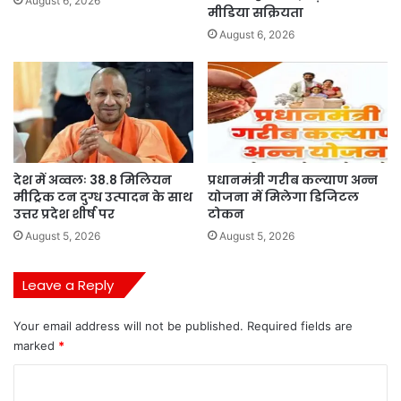
August 6, 2026
मीडिया सक्रियता
August 6, 2026
देश में अव्वलः 38.8 मिलियन
प्रधानमंत्री गरीब कल्याण अन्न
मीट्रिक टन दुग्ध उत्पादन के साथ
योजना में मिलेगा डिजिटल
उत्तर प्रदेश शीर्ष पर
टोकन
August 5, 2026
August 5, 2026
Leave a Reply
Your email address will not be published.
Required fields are
marked
*
C