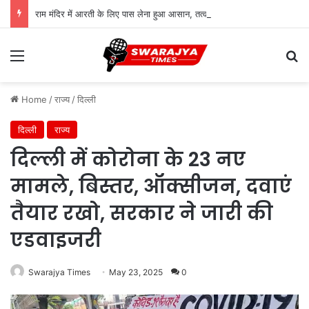
राम मंदिर में आरती के लिए पास लेना हुआ आसान, तत्काल सुविधा शुरू; जानिए पूरी प्रक्रिया
Menu
Se
Home
/
राज्य
/
दिल्ली
दिल्ली
राज्य
दिल्ली में कोरोना के 23 नए
मामले, बिस्तर, ऑक्सीजन, दवाएं
तैयार रखो, सरकार ने जारी की
एडवाइजरी
Swarajya Times
May 23, 2025
0