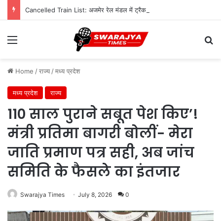
Cancelled Train List: अजमेर रेल मंडल में ट्रैक दोहरीकरण का काम जारी, 12 ट्रेनें निरस्त; कई का बदला रूट
Menu
Se
Home
/
राज्य
/
मध्य प्रदेश
मध्य प्रदेश
राज्य
110 साल पुराने सबूत पेश किए’!
मंत्री प्रतिमा बागरी बोलीं- मेरा
जाति प्रमाण पत्र सही, अब जांच
समिति के फैसले का इंतजार
Swarajya Times
July 8, 2026
0