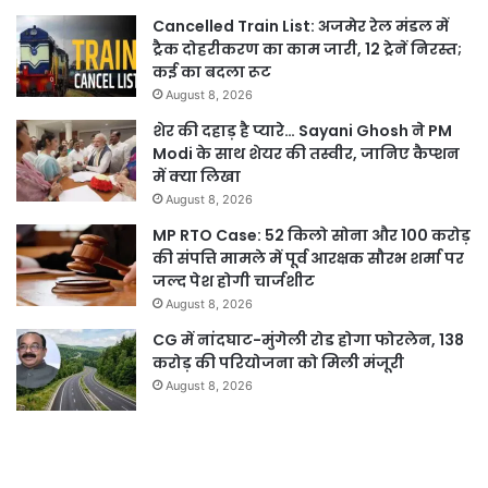
Cancelled Train List: अजमेर रेल मंडल में
ट्रैक दोहरीकरण का काम जारी, 12 ट्रेनें निरस्त;
कई का बदला रूट
August 8, 2026
शेर की दहाड़ है प्यारे… Sayani Ghosh ने PM
Modi के साथ शेयर की तस्वीर, जानिए कैप्शन
में क्या लिखा
August 8, 2026
MP RTO Case: 52 किलो सोना और 100 करोड़
की संपत्ति मामले में पूर्व आरक्षक सौरभ शर्मा पर
जल्द पेश होगी चार्जशीट
August 8, 2026
CG में नांदघाट-मुंगेली रोड होगा फोरलेन, 138
करोड़ की परियोजना को मिली मंजूरी
August 8, 2026