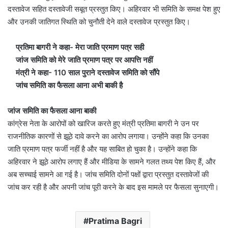
दस्तावेज सहित दस्तावेजी सबूत प्रस्तुत किए। अहिरवार भी समिति के समक्ष पेश हुए
और उनकी जातिगत स्थिति को चुनौती देने वाले दस्तावेज प्रस्तुत किए।
प्रतिमा बागरी ने कहा- मेरा जाति प्रमाण पत्र सही
जांज समिति को मेरे जाति प्रमाण पत्र पर आपत्ति नहीं
मंत्री ने कहा- 110 साल पुराने दस्तावेज समिति को सौंपे
जांच समिति का फैसला आना अभी बाकी है
जांज समिति का फैसला आना बाकी
कांग्रेस नेता के आरोपों को खारिज करते हुए मंत्री प्रतिमा बागरी ने उन पर
राजनीतिक कारणों से झूठे दावे करने का आरोप लगाया। उन्होंने कहा कि उनका
जाति प्रमाण पत्र फर्जी नहीं है और यह साबित हो चुका है। उन्होंने कहा कि
अहिरवार ने झूठे आरोप लगाए हैं और मीडिया के सामने गलत तथ्य पेश किए हैं, और
अब सच्चाई सामने आ गई है। जांच समिति दोनों पक्षों द्वारा प्रस्तुत दस्तावेजों की
जांच कर रही है और अपनी जांच पूरी करने के बाद इस मामले पर फैसला सुनाएगी।
Pratima Bagri