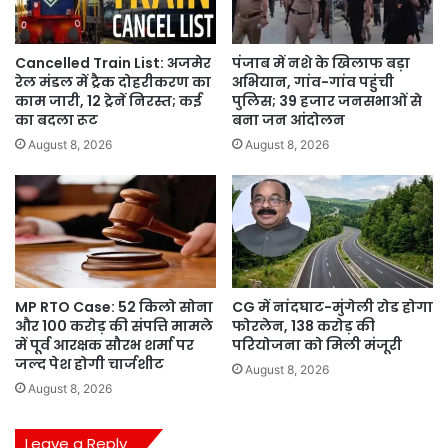
Cancelled Train List: अजमेर
पंजाब में नशे के खिलाफ बड़ा
रेल मंडल में ट्रैक दोहरीकरण का
अभियान, गांव-गांव पहुंची
काम जारी, 12 ट्रेनें निरस्त; कई
पुलिस; 39 हजार जनसभाओं से
का बदला रूट
बना जन आंदोलन
August 8, 2026
August 8, 2026
MP RTO Case: 52 किलो सोना
CG में नांदघाट-मुंगेली रोड होगा
और 100 करोड़ की संपत्ति मामले
फोरलेन, 138 करोड़ की
में पूर्व आरक्षक सौरभ शर्मा पर
परियोजना को मिली मंजूरी
जल्द पेश होगी चार्जशीट
August 8, 2026
August 8, 2026
Leave a Reply