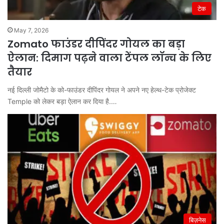
टेक
May 7, 2026
Zomato फाउंडर दीपिंदर गोयल का बड़ा
ऐलान: दिमाग पढ़ने वाला टेंपल लॉन्च के लिए
तैयार
नई दिल्ली जोमैटो के को-फाउंडर दीपिंदर गोयल ने अपने नए हेल्थ-टेक प्रोजेक्ट
Temple को लेकर बड़ा ऐलान कर दिया है.…
बिज़नेस