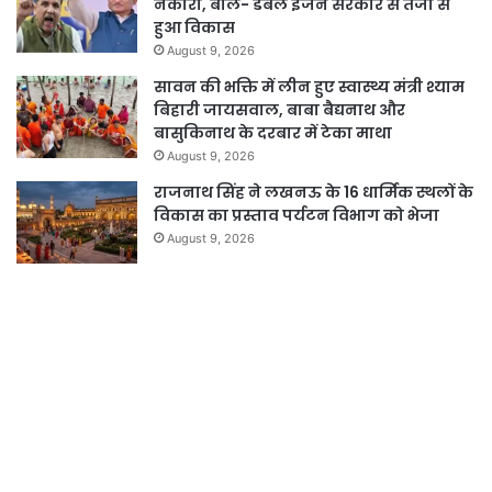
नकारा, बोले- डबल इंजन सरकार से तेजी से
हुआ विकास
August 9, 2026
सावन की भक्ति में लीन हुए स्वास्थ्य मंत्री श्याम
बिहारी जायसवाल, बाबा बैद्यनाथ और
बासुकिनाथ के दरबार में टेका माथा
August 9, 2026
राजनाथ सिंह ने लखनऊ के 16 धार्मिक स्थलों के
विकास का प्रस्ताव पर्यटन विभाग को भेजा
August 9, 2026