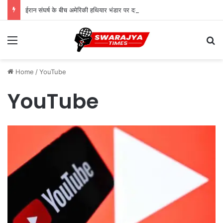
ईरान संघर्ष के बीच अमेरिकी हथियार भंडार पर दबाव, पेंटागन ने उत्पादन बढ़ाने का दिया आदेश
Menu
Se
Home
/
YouTube
YouTube