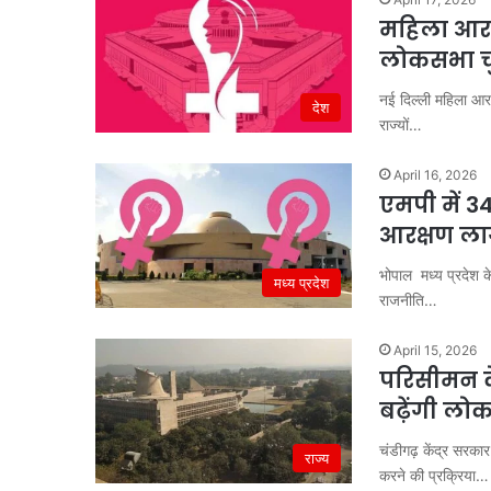
महिला आरक्ष
लोकसभा चुन
नई दिल्ली महिला आर
देश
राज्यों…
April 16, 2026
एमपी में 
आरक्षण लाग
भोपाल मध्य प्रदेश क
मध्य प्रदेश
राजनीति…
April 15, 2026
परिसीमन के
बढ़ेंगी ल
चंडीगढ़ केंद्र सरक
राज्य
करने की प्रक्रिया…