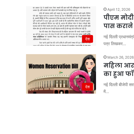
April 12, 2026
पीएम मोदी 
पास कराने
नई दिल्ली प्रधानमंत्
देश
पत्र लिखकर…
March 26, 2026
महिला आरक्
का हुआ फॉर
नई दिल्ली बीजेपी स
देश
में…