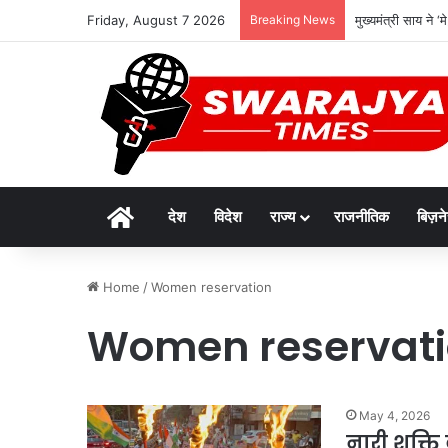
Friday, August 7 2026
Breaking News
मुख्यमंत्री साय ने 
Home
देश
विदेश
राज्य
राजनीतिक
बिज़न
Home
/
Women reservation
Women reservat
May 4, 2026
नारी शक्ति