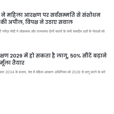
ने महिला आरक्षण पर सर्वसम्मति से संशोधन
 की अपील, विपक्ष ने उठाए सवाल
री नरेंद्र मोदी ने लोकसभा और राज्यसभा दोनों सदनों के सभी संसदीय दलों के नेताओं को
षण 2029 में हो सकता है लागू, 50% सीटें बढ़ाने
्मूला तैयार
रकार 2034 के बजाय, देश में महिला आरक्षण अधिनियम को 2029 से लागू करने के बारे