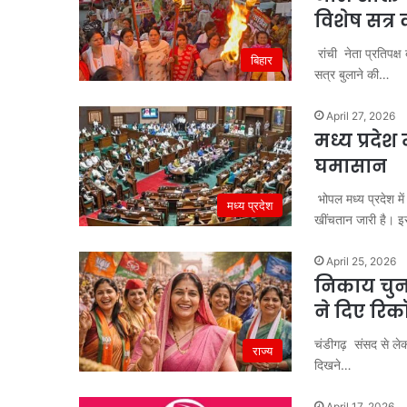
विशेष सत्र 
रांची नेता प्रतिपक्ष
बिहार
सत्र बुलाने की…
April 27, 2026
मध्य प्रदेश
घमासान
भोपल मध्य प्रदेश 
मध्य प्रदेश
खींचतान जारी है। इस
April 25, 2026
निकाय चुना
ने दिए रिक
चंडीगढ़ संसद से लेक
राज्य
दिखने…
April 17, 2026