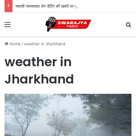
यशस्वी जायसवाल संग डेटिंग की खबरों पर मृणाल ठाकुर का वायरल कमेंट, जानें सच्चाई
Menu
Se
Home
/
weather in Jharkhand
weather in
Jharkhand