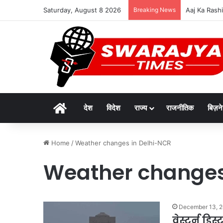
Saturday, August 8 2026
Breaking News
दुर्लभ पैंगोलि
Home
देश
विदेश
राज्य
राजनीतिक
बिज़न
Home
/
Weather changes in Delhi-NCR
Weather changes
December 13, 
वेस्टर्न डि