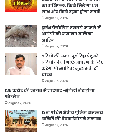
का राशिफल, किसे मिलेगा धन
लाभ और किसे रहना होगा सतर्क
August 7, 2026
दुर्लभ पैंगोलिन तस्करी मामले में
आरोपी की जमानत याचिका
खारिज
August 7, 2026
बंदियों की समय पूर्व रिहाई दूसरे
बंदियों को भी अच्छे आचरण के लिए
करेगी प्रोत्साहित : मुख्यमंत्री डॉ.
यादव
August 7, 2026
138 करोड़ की लागत से नांदघाट-मुंगेली रोड होगा
फोरलेन
August 7, 2026
13वीं पश्चिम क्षेत्रीय पुलिस समन्वय
समिति की बैठक इंदौर में सम्पन्न
August 7, 2026