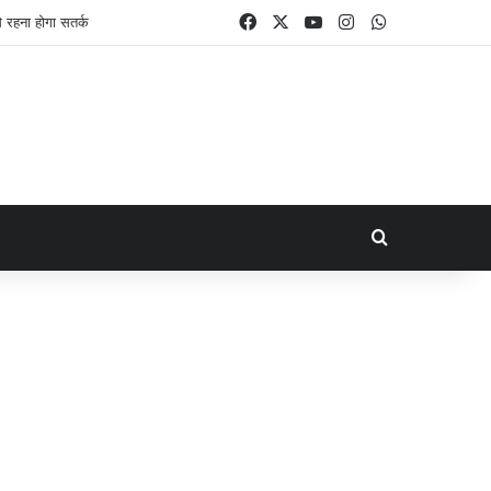
Facebook
X
YouTube
Instagram
WhatsApp
Search for