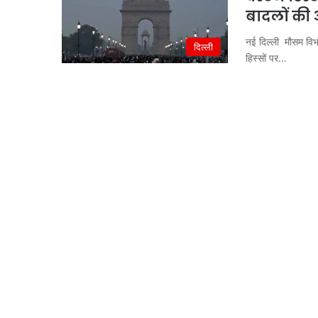
बादलों की 
नई दिल्ली मौसम विभा
दिल्ली
हिस्सों पर…