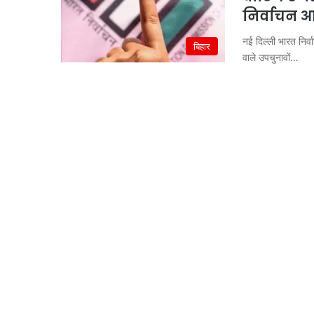
निर्वाचन आ
नई दिल्ली भारत निर्व
बिहार
वाले उपचुनावों…