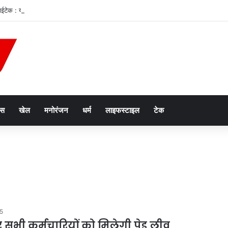
 हाईटेक : योगी सरकार में शिवभक्तों को एक क्लिक पर हर सुविधा
ेस
खेल
मनोरंजन
धर्म
लाइफस्टाइल
टेक
25
पर सभी कर्मचारियों को मिलेगी पेड लीव,