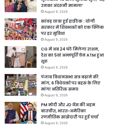
उनका अंदरूनी मामला’
August 9, 2026
कांवड़ यात्रा हुई हाईटेक : योगी
सरकार में शिवभक्तों को एक क्लिक
पर हर सुविधा
August 9, 2026
CG में अब 24 घंटे मिलेगा राशन,
देश का 5वां अन्नपूर्ति ग्रेन ATM हुआ
शुरू
August 9, 2026
पंजाब विधानसभा सत्र बढ़ाने की
मांग, 6 विधेयकों पर बहस के लिए
मांगा अतिरिक्त समय
August 9, 2026
PM मोदी और JD वेंस की अहम
बातचीत, भारत-अमेरिका
रणनीतिक साझेदारी पर हुई चर्चा
August 9, 2026