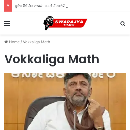
दुर्लभ पैंगोलिन तस्करी मामले में आरोपी की जमानत याचिका खारिज
Menu
Se
Home
/
Vokkaliga Math
Vokkaliga Math