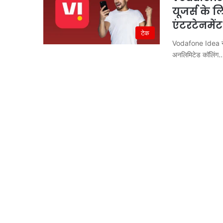
यूजर्स के ल
एंटरटेनमेंट
टेक
Vodafone Idea ने ₹
अनलिमिटेड कॉलिंग