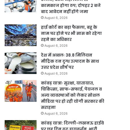
कामकाज होगा ठप; दोपहर 2 बजे
बाद आवेदन नहीं होंगे जमा
August 6, 2026
हाई कोर्ट का बड़ा फैसला, बहू के
नाम घर होने पर भी सास को रहेगा
रहने का अधिकार
August 6, 2026
देश में अव्वलः 38.8 मिलियन
मीट्रिक टन दुग्ध उत्पादन के साथ
उत्तर प्रदेश शीर्ष पर
August 6, 2026
कांवड़ यात्राः सुरक्षा, यातायात,
चिकित्सा, साफ-सफाई, पेयजल व
अन्य व्यवस्थाओं को लेकर सोशल
मीडिया पर हो रही योगी सरकार की
सराहना
August 6, 2026
कांवड़ यात्रा: दिल्ली-लखनऊ हाईवे
पर छह दिन रूट डायवर्जन, भारी