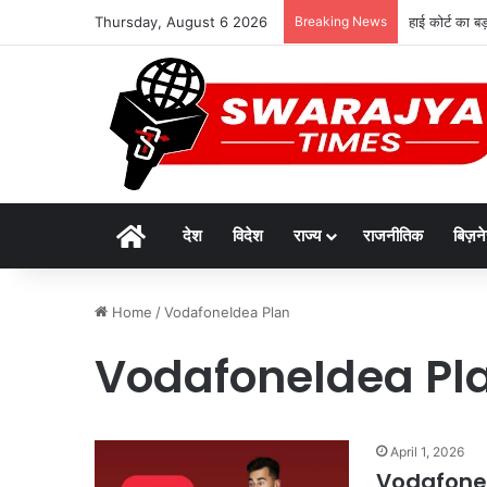
Thursday, August 6 2026
Breaking News
हाई कोर्ट का ब
Home
देश
विदेश
राज्य
राजनीतिक
बिज़न
Home
/
VodafoneIdea Plan
VodafoneIdea Pl
April 1, 2026
Vodafone I