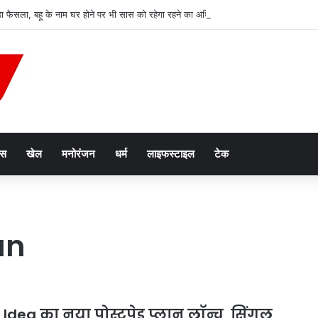
ड़ा फैसला, बहू के नाम घर होने पर भी सास को रहेगा रहने का अधिकार
ेस
खेल
मनोरंजन
धर्म
लाइफस्टाइल
टेक
an
dea का नया पोस्टपेड प्लान लॉन्च, सिंगल