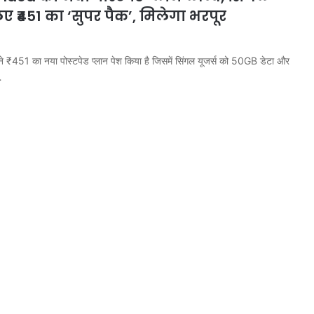
िए ₹451 का ‘सुपर पैक’, मिलेगा भरपूर
451 का नया पोस्टपेड प्लान पेश किया है जिसमें सिंगल यूजर्स को 50GB डेटा और
…