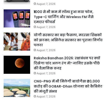
August 7, 2026
₹1000 से भी कम में लॉन्च हुआ नया फोन,
Type-C चार्जिंग और Wireless FM जैसे
दमदार फीचर्स
August 7, 2026
योगी सरकार का बड़ा फैसला, मदरसा शिक्षकों
को झटका; अखिलेश सरकार का पुराना निर्णय
पलटा
August 7, 2026
Raksha Bandhan 2026: रक्षाबंधन पर क्यों
दिखेगा चांद अलग रंग में? जानिए इसके पीछे
की वैज्ञानिक वजह
August 7, 2026
CNG-PNG में भी मिलेगी बायोगैस! ₹20,000
करोड़ की GOBAR-Dhan योजना को कैबिनेट
की मंजूरी संभव
August 7, 2026