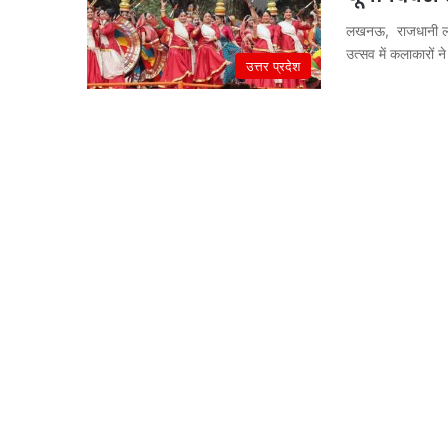
लखनऊ, राजधानी लखनऊ
उत्सव में कलाकारों न
उत्तर प्रदेश