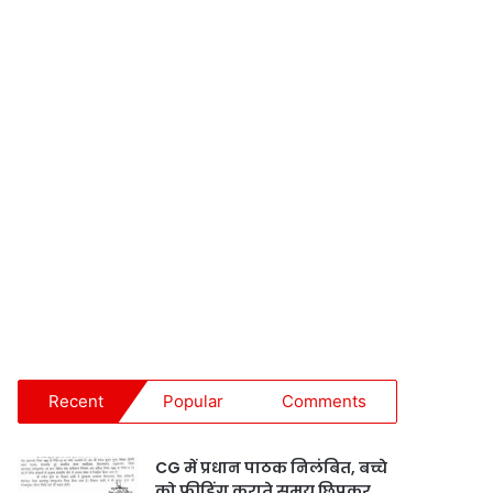
Recent
Popular
Comments
CG में प्रधान पाठक निलंबित, बच्चे
को फीडिंग कराते समय छिपकर