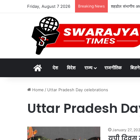
Friday, August 7 2026
Breaking News
शहडोल संभागीय अध्य
Home
देश
विदेश
राज्य
राजनीतिक
बिज़न
Home
/
Uttar Pradesh Day celebrations
Uttar Pradesh Da
January 27, 20
यूपी दिवस