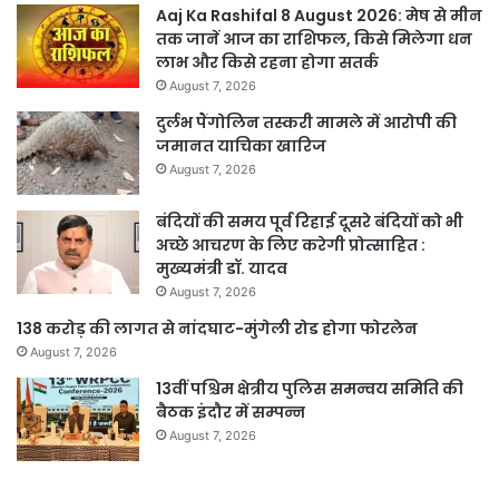
Aaj Ka Rashifal 8 August 2026: मेष से मीन
तक जानें आज का राशिफल, किसे मिलेगा धन
लाभ और किसे रहना होगा सतर्क
August 7, 2026
दुर्लभ पैंगोलिन तस्करी मामले में आरोपी की
जमानत याचिका खारिज
August 7, 2026
बंदियों की समय पूर्व रिहाई दूसरे बंदियों को भी
अच्छे आचरण के लिए करेगी प्रोत्साहित :
मुख्यमंत्री डॉ. यादव
August 7, 2026
138 करोड़ की लागत से नांदघाट-मुंगेली रोड होगा फोरलेन
August 7, 2026
13वीं पश्चिम क्षेत्रीय पुलिस समन्वय समिति की
बैठक इंदौर में सम्पन्न
August 7, 2026