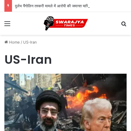
दुर्लभ पैंगोलिन तस्करी मामले में आरोपी की जमानत याचिका खारिज
Menu
Se
Home
/
US-Iran
US-Iran