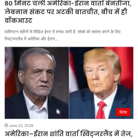
80 मिनट चली अमेरिका-ईरान वार्ता बेनतीजा,
लेबनान संकट पर अटकी बातचीत, बीच में ही
वॉकआउट
वाशिंगटन महीनों से मिडिल ईस्ट में तनाव जारी है. संघर्ष को समाप्त करने के लिए
स्विट्जरलैंड में अमेरिका और ईरान…
विदेश
June 22, 2026
अमेरिका–ईरान शांति वार्ता स्विट्जरलैंड में तेज,