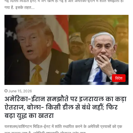
नई दिल्ली मिडिल ईस्ट में जंग खत्म हो गई है और अमेरिका-ईरान में शांति समझौता हो
गया है. इसके तहत…
विदेश
June 15, 2026
अमेरिका-ईरान समझौते पर इजरायल का कड़ा
ऐतराज, बोला- किसी डील से बंधे नहीं; फिर
बढ़ा युद्ध का खतरा
यरुशलम/वाशिंगटन मिडिल-ईस्ट में शांति स्थापित करने के अमेरिकी प्रयासों को एक