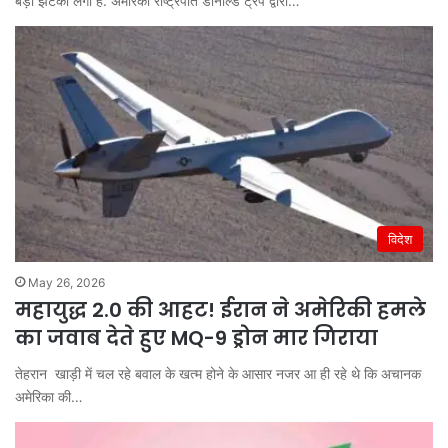
बड़ा झटका लगा है. अमेरिकी राष्ट्रपति डोनाल्ड ट्रंप द्वारा…
विदेश
May 26, 2026
महायुद्ध 2.0 की आहट! ईरान ने अमेरिकी हमले
का जवाब देते हुए MQ-9 ड्रोन मार गिराया
तेहरान खाड़ी में चल रहे बवाल के खत्म होने के आसार नजर आ ही रहे थे कि अचानक
अमेरिका की…