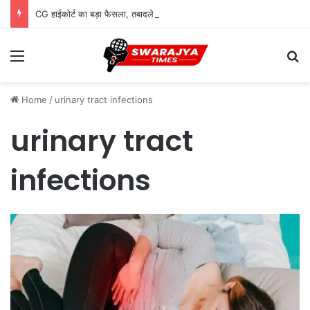
CG हाईकोर्ट का बड़ा फैसला, तबादले से कर्मचारी की अर्जित वरिष्ठता खत्म नहीं होगी
Menu
Se
Home
/
urinary tract infections
urinary tract
infections