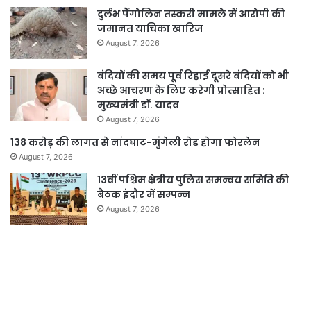
दुर्लभ पैंगोलिन तस्करी मामले में आरोपी की
जमानत याचिका खारिज
August 7, 2026
बंदियों की समय पूर्व रिहाई दूसरे बंदियों को भी
अच्छे आचरण के लिए करेगी प्रोत्साहित :
मुख्यमंत्री डॉ. यादव
August 7, 2026
138 करोड़ की लागत से नांदघाट-मुंगेली रोड होगा फोरलेन
August 7, 2026
13वीं पश्चिम क्षेत्रीय पुलिस समन्वय समिति की
बैठक इंदौर में सम्पन्न
August 7, 2026