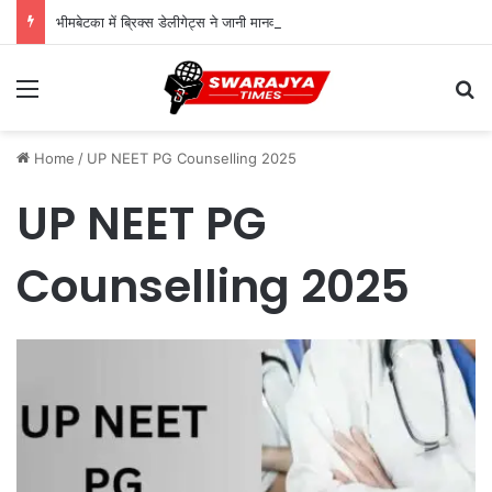
भीमबेटका में ब्रिक्स डेलीगेट्स ने जानी मानव और प्रकृति की हजारों साल पुराने रिश्तों की गाथा
Menu
Se
Home
/
UP NEET PG Counselling 2025
UP NEET PG
Counselling 2025