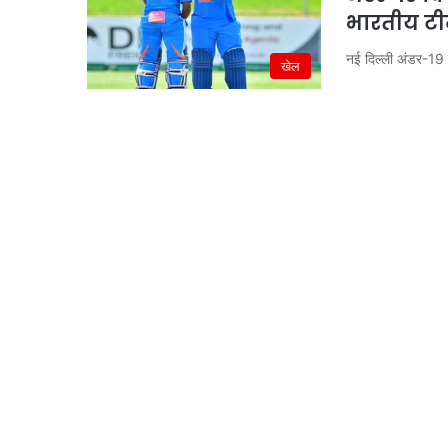
भारतीय टीम
नई दिल्ली अंडर-19
खेल