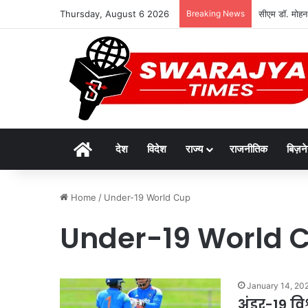
Thursday, August 6 2026
Breaking News
सीएम डॉ. मोहन
Home
देश
विदेश
राज्य
राजनीतिक
बिज़न
Home
/
Under-19 World Cup
Under-19 World 
January 14, 20
अंडर-19 व