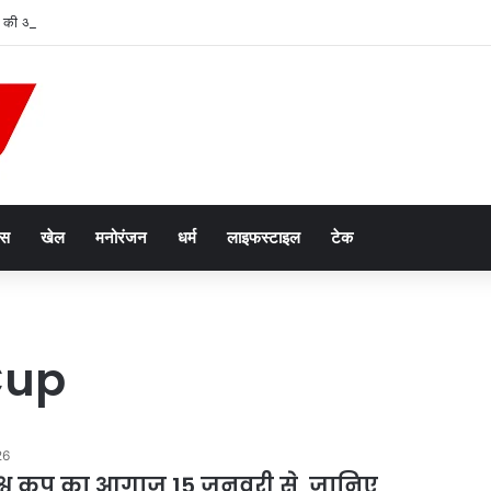
 की अनोखी पहल, अब हर शुक्रवार को होगा मुख्यमंत्री जन विश्वास अभियान
ेस
खेल
मनोरंजन
धर्म
लाइफस्टाइल
टेक
Cup
26
िश्व कप का आगाज 15 जनवरी से, जानिए