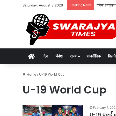
Saturday, August 8 2026
Breaking News
दतिया उपचुनाव ह
Home
देश
विदेश
राज्य
राजनीतिक
बिज़न
Home
/
U-19 World Cup
U-19 World Cup
February 7, 202
U-19 वर्ल्ड