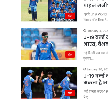
प्राइज मनी
हरारे U19 World 
खेल
खिताब जीत लिया है
February 4, 20
U-19 वर्ल्
भारत, वैभव 
नई दिल्ली अब तक खेल
खेल
बुधवार…
January 30, 20
U-19 वर्ल्ड
सकता है 
नई दिल्ली अंडर-19 वर
खेल
लिए…