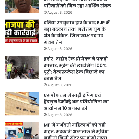
परिवारों को मिल रहा आर्थिक संबल
August 8, 2026
दतिया उपचुनाव हार के बाद BJP में
बड़ा बदलाव तय? नरोत्तम युग के
अंत के संकेत, जिलाध्यक्ष पद पर
मंथन तेज
August 8, 2026
इंदौर-दाहोद रेल प्रोजेक्ट ने पकड़ी
रफ्तार, सुरंग की लाइनिंग 100%
पूरी; बैलास्टलेस ट्रैक बिछाने का
काम तेज
August 8, 2026
एमपी भवन में साड़ी ड्रेपिंग एवं
हैंडलूम डेमोंस्ट्रेशन प्रतियोगिता का
आयोजन 10 अगस्त को
August 8, 2026
MP में गर्भवती महिलाओं को बड़ी
राहत, सरकारी अस्पताल में सुविधा
नहीं तो निजी सेंटर पर होगी मुफ्त