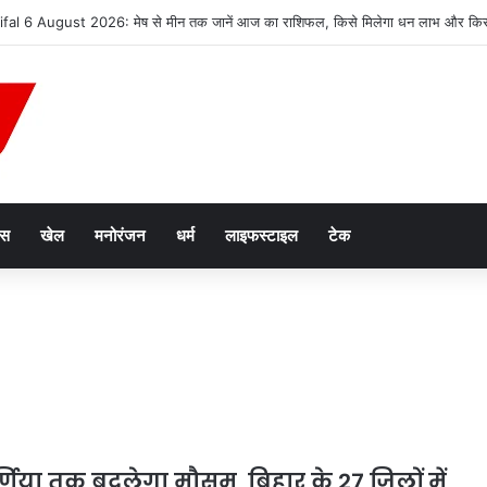
 38.8 मिलियन मीट्रिक टन दुग्ध उत्पादन के साथ उत्तर प्रदेश शीर्ष पर
ेस
खेल
मनोरंजन
धर्म
लाइफस्टाइल
टेक
र्णिया तक बदलेगा मौसम, बिहार के 27 जिलों में