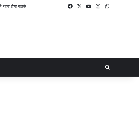
Facebook
X
YouTube
Instagram
WhatsApp
Search for