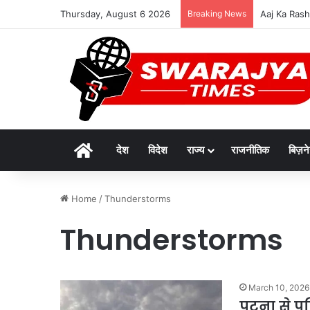
Thursday, August 6 2026
Breaking News
देश में अव्वलः
Home
देश
विदेश
राज्य
राजनीतिक
बिज़न
Home
/
Thunderstorms
Thunderstorms
March 10, 2026
पटना से पू