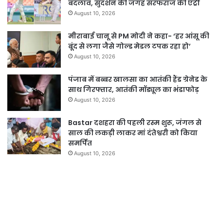
बदलाव, सुदर्शन की जगह सरफराज की एंट्री
August 10, 2026
मीराबाई चानू से PM मोदी ने कहा- ‘हर आंसू की
बूंद से लगा जैसे गोल्ड मेडल टपक रहा हो’
August 10, 2026
पंजाब में बब्बर खालसा का आतंकी हैंड ग्रेनेड के
साथ गिरफ्तार, आतंकी मॉड्यूल का भंडाफोड़
August 10, 2026
Bastar दशहरा की पहली रस्म शुरू, जंगल से
साल की लकड़ी लाकर मां दंतेश्वरी को किया
समर्पित
August 10, 2026