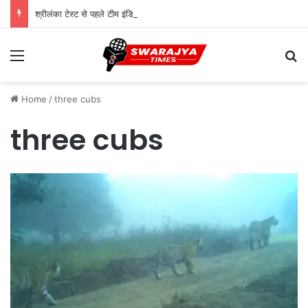
श्रीलंका टेस्ट से पहले टीम इंडिया में बड़ा बदलाव, सुदर्शन की जगह सरफराज की एंट्री
Menu
Se
Home
/
three cubs
three cubs