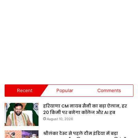
Recent
Popular
Comments
हरियाणा CM नायब सैनी का बड़ा ऐलान, हर
20 किमी पर बनेगा कॉलेज और AI हब
August 10, 2026
श्रीलंका टेस्ट से पहले टीम इंडिया में बड़ा