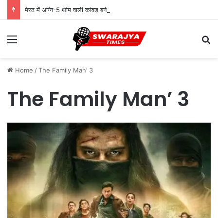
मेरठ में अग्नि-5 थीम वाली कांवड़ बनी आकर्षण, सेना के शौर्य को किया समर्पित
Menu
Se
Home
/
The Family Man’ 3
The Family Man’ 3