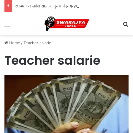
रक्षाबंधन पर लगेगा साल का दूसरा चंद्र ग्रहण, भारत में नहीं दिखेगा ‘ब्लड मून’
Menu
Se
Home
/
Teacher salarie
Teacher salarie