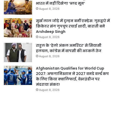
भारत में नहीं दिखेगा ‘ब्लड मून’
August 8, 2026
सुर्ख लाल जोड़े में दुल्हन बनीं एक्ट्रेस: गुरुद्वारे में
क्रिकेटर संग गुपचुप रचाई शादी, बाराती बने
Arshdeep Singh
August 8, 2026
राहुल के ‘हेलो अंकल अमरिंदर’ से सियासी
हलचल, कांग्रेस में वापसी की अटकलें तेज
August 8, 2026
Afghanistan Qualifies for World Cup
2027: अफगानिस्तान ने 2027 वनडे वर्ल्ड कप
के लिए किया क्वालिफाई, वेस्टइंडीज पर
मंडराया संकट!
August 8, 2026