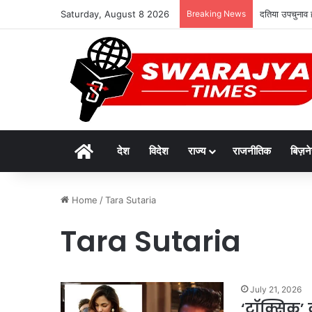
Saturday, August 8 2026
Breaking News
दतिया उपचुनाव ह
Home
देश
विदेश
राज्य
राजनीतिक
बिज़न
Home
/
Tara Sutaria
Tara Sutaria
July 21, 2026
‘टॉक्सिक’