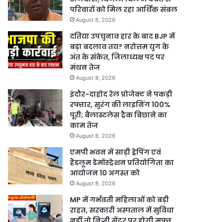
परिवारों को मिल रहा आर्थिक संबल
August 8, 2026
दतिया उपचुनाव हार के बाद BJP में
बड़ा बदलाव तय? नरोत्तम युग के
अंत के संकेत, जिलाध्यक्ष पद पर
मंथन तेज
August 8, 2026
इंदौर-दाहोद रेल प्रोजेक्ट ने पकड़ी
रफ्तार, सुरंग की लाइनिंग 100%
पूरी; बैलास्टलेस ट्रैक बिछाने का
काम तेज
August 8, 2026
एमपी भवन में साड़ी ड्रेपिंग एवं
हैंडलूम डेमोंस्ट्रेशन प्रतियोगिता का
आयोजन 10 अगस्त को
August 8, 2026
MP में गर्भवती महिलाओं को बड़ी
राहत, सरकारी अस्पताल में सुविधा
नहीं तो निजी सेंटर पर होगी मुफ्त