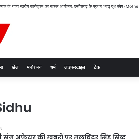
 सप्ताह के राज्य स्तरीय कार्यक्रम का सफल आयोजन, छत्तीसगढ़ के प्रथम “मातृ दूध कोष (Mot
ेस
खेल
मनोरंजन
धर्म
लाइफस्टाइल
टेक
Sidhu
26
 संग अफेयर की खबरों पर तलविंदर सिंह सिद्धू