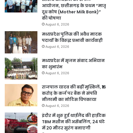
आयोजन, छत्तीसगढ़ के प्रथम “मातृ
दूध कोष (Mother Milk Bank)”
की घोषणा
August 6, 2026
मध्यप्रदेश पुलिस की अवैध मादक
पदार्थों के विरूद्ध प्रभावी कार्यवाही
August 6, 2026
मध्यप्रदेश में सृजन संवाद अभियान
का शुभारंभ
August 6, 2026
राजपाल यादव की बढ़ीं मुश्किलें, ₹16
करोड़ के कर्ज पर बैंक ने संपत्ति
नीलामी का नोटिस चिपकाया
August 6, 2026
इंदौर में शुरू हुई थाईलैंड की हाईटेक
TBM मशीन की असेंबलिंग, 24 घंटे
में 20 मीटर सुरंग बनाएगी