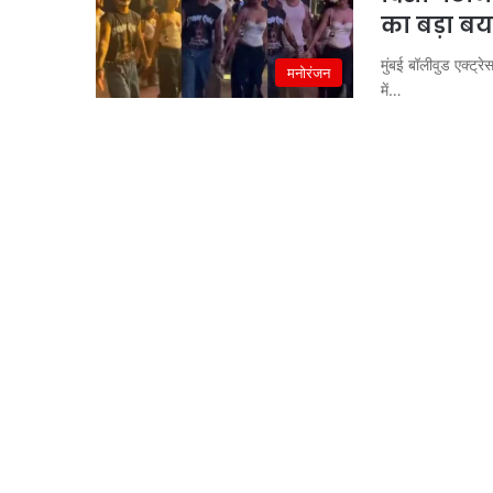
का बड़ा बय
मुंबई बॉलीवुड एक्ट्र
मनोरंजन
में…