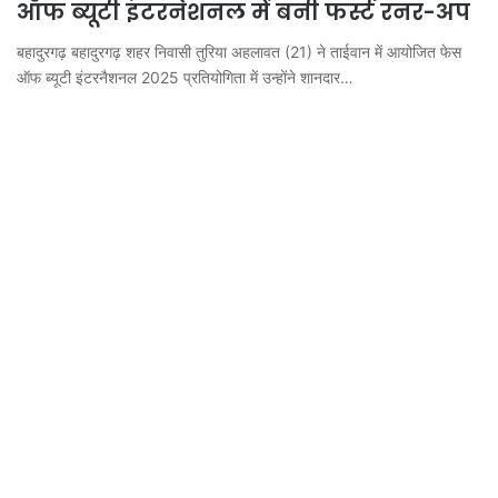
ऑफ ब्यूटी इंटरनेशनल में बनी फर्स्ट रनर-अप
बहादुरगढ़ बहादुरगढ़ शहर निवासी तुरिया अहलावत (21) ने ताईवान में आयोजित फेस
ऑफ ब्यूटी इंटरनैशनल 2025 प्रतियोगिता में उन्होंने शानदार…