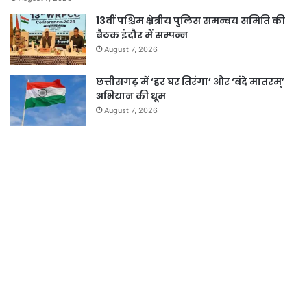
13वीं पश्चिम क्षेत्रीय पुलिस समन्वय समिति की
बैठक इंदौर में सम्पन्न
August 7, 2026
छत्तीसगढ़ में ‘हर घर तिरंगा’ और ‘वंदे मातरम्’
अभियान की धूम
August 7, 2026