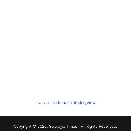
Track all markets on TradingView
Copyright © 2026, Swarajya Times | All Rights Reserved.