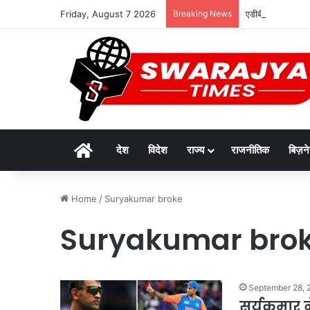
Friday, August 7 2026
Breaking News
एडीबी के सहयोग से
Home
देश
विदेश
राज्य
राजनीतिक
बिज़न
Home
/
Suryakumar broke
Suryakumar bro
September 28, 
सूर्यकुमार 