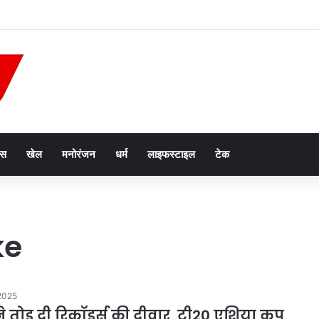
 ‘अंजोर लाइट’ तकनीकी सहायता परियोजना को कैबिनेट की मंजूरी
ेस
खेल
मनोरंजन
धर्म
लाइफस्टाइल
टेक
ke
2025
ने तोड़ दी रिकॉर्ड्स की दीवार, टी20 एशिया कप