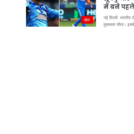
में बने पह
नई दिल्ली भारतीय टी
खेल
मुकाबला जीता। इस