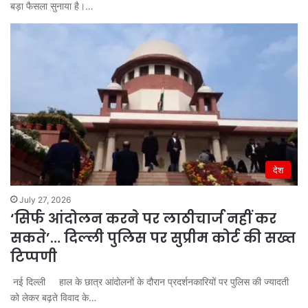
बड़ा फैसला सुनाया है।…
देश
July 27, 2026
‘सिर्फ आंदोलन करने पर लाठीचार्ज नहीं कर
सकते’… दिल्ली पुलिस पर सुप्रीम कोर्ट की सख्त
टिप्पणी
नई दिल्ली हाल के छात्र आंदोलनों के दौरान प्रदर्शनकारियों पर पुलिस की ज्यादती
को लेकर बढ़ते विवाद के…