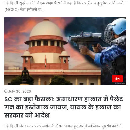
नई दिल्ली सुप्रीम कोर्ट ने एक अहम फैसले में कहा है कि राष्ट्रीय अनुसूचित जाति आयोग
(NCSC) सेवा (नौकरी या…
देश
July 30, 2026
SC का बड़ा फैसला: असाधारण हालात में पैलेट
गन का इस्तेमाल जायज, घायल के इलाज का
सरकार को आदेश
नई दिल्ली जंतर मंतर पर प्रदर्शन के दौरान घायल हुए छात्रों को लेकर सुप्रीम कोर्ट ने