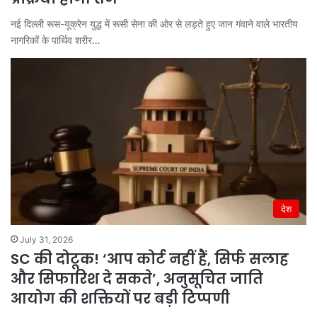
नई दिल्ली रूस-यूक्रेन युद्ध में रूसी सेना की ओर से लड़ते हुए जान गंवाने वाले भारतीय
नागरिकों के पार्थिव शरीर…
देश
July 31, 2026
SC की दोटूक! ‘आप कोर्ट नहीं हैं, सिर्फ सलाह
और सिफारिश दे सकते’, अनुसूचित जाति
आयोग की शक्तियों पर बड़ी टिप्पणी