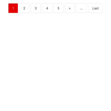
1
2
3
4
5
»
...
Last