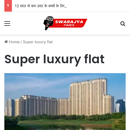
13 साल से कम उम्र के बच्चों के लिए सोशल मीडिया बैन! संसद में बिल लाने की तैयारी
Menu
Se
Home
/
Super luxury flat
Super luxury flat