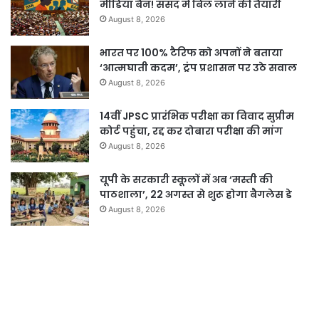
मीडिया बैन! संसद में बिल लाने की तैयारी
August 8, 2026
भारत पर 100% टैरिफ को अपनों ने बताया
‘आत्मघाती कदम’, ट्रंप प्रशासन पर उठे सवाल
August 8, 2026
14वीं JPSC प्रारंभिक परीक्षा का विवाद सुप्रीम
कोर्ट पहुंचा, रद्द कर दोबारा परीक्षा की मांग
August 8, 2026
यूपी के सरकारी स्कूलों में अब ‘मस्ती की
पाठशाला’, 22 अगस्त से शुरू होगा बैगलेस डे
August 8, 2026