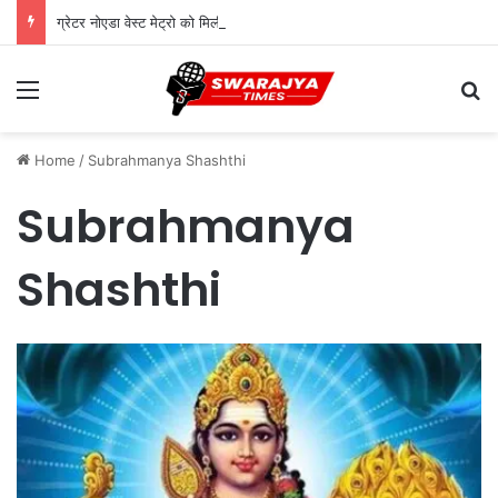
ग्रेटर नोएडा वेस्ट मेट्रो को मिली हरी झंडी: PIB से मंजूरी, 7.5 KM रूट पर बनेंगे ये 5 स्टेशन
Menu
Se
Home
/
Subrahmanya Shashthi
Subrahmanya
Shashthi