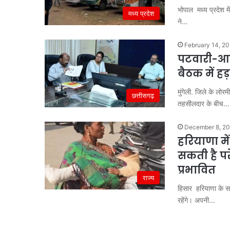
भोपाल मध्य प्रदेश म
मध्य प्रदेश
ने…
February 14, 2
पटवारी-आर
बैठक में 
मुंगेली. जिले के लो
छत्तीसगढ़
तहसीलदार के बीच…
December 8, 2
हरियाणा मे
सकती है परे
प्रभावित
राज्य
हिसार हरियाणा के सभ
रहेंगे। अपनी…