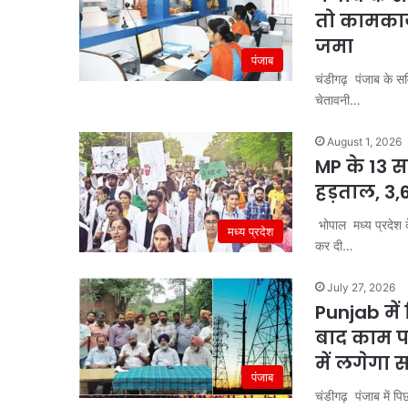
तो कामकाज 
जमा
पंजाब
चंडीगढ़ पंजाब के सर्व
चेतावनी…
August 1, 2026
MP के 13 स
हड़ताल, 3,6
भोपाल मध्य प्रदेश क
मध्य प्रदेश
कर दी…
July 27, 2026
Punjab में
बाद काम पर
में लगेगा
पंजाब
चंडीगढ़ पंजाब में पिछ