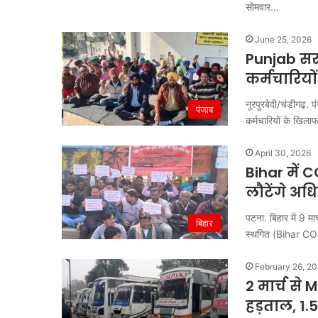
सोमवार…
June 25, 2026
Punjab सरक
कर्मचारियो
नूरपुरबेदी/चंडीगढ़. पं
पंजाब
कर्मचारियों के खिल
April 30, 2026
Bihar में 
लौटेंगे अध
पटना. बिहार में 9 
बिहार
स्थगित (Bihar C
February 26, 2
2 मार्च से
हड़ताल, 1.5