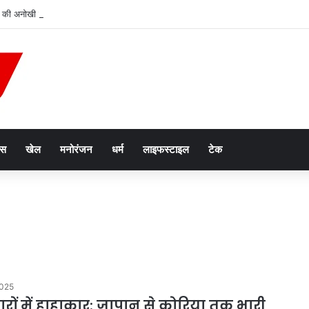
 की अनोखी पहल, अब हर शुक्रवार को होगा मुख्यमंत्री जन विश्वास अभियान
ेस
खेल
मनोरंजन
धर्म
लाइफस्टाइल
टेक
2025
ारों में हाहाकार: जापान से कोरिया तक भारी