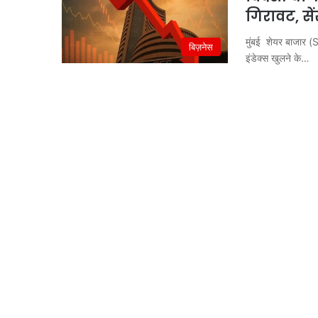
गिरावट, सें
मुंबई शेयर बाजार (S
बिज़नेस
इंडेक्स खुलने के…