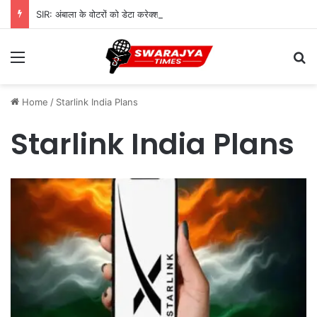
SIR: अंबाला के वोटरों को डेटा करेक्शन के लिए 968 BLO देंगे नोटिस, शुरू होगी सत्यापन प्रक्रिया
Menu
Se
Home
/
Starlink India Plans
Starlink India Plans