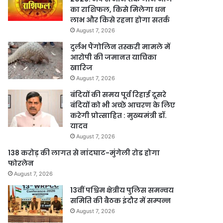
का राशिफल, किसे मिलेगा धन
लाभ और किसे रहना होगा सतर्क
August 7, 2026
दुर्लभ पैंगोलिन तस्करी मामले में
आरोपी की जमानत याचिका
खारिज
August 7, 2026
बंदियों की समय पूर्व रिहाई दूसरे
बंदियों को भी अच्छे आचरण के लिए
करेगी प्रोत्साहित : मुख्यमंत्री डॉ.
यादव
August 7, 2026
138 करोड़ की लागत से नांदघाट-मुंगेली रोड होगा
फोरलेन
August 7, 2026
13वीं पश्चिम क्षेत्रीय पुलिस समन्वय
समिति की बैठक इंदौर में सम्पन्न
August 7, 2026