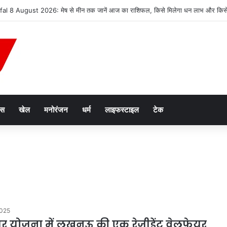
al 8 August 2026: मेष से मीन तक जानें आज का राशिफल, किसे मिलेगा धन लाभ और किसे 
ेस
खेल
मनोरंजन
धर्म
लाइफस्टाइल
टेक
2025
घर योजना में लखनऊ की एक रेजीडेंट वेलफेयर