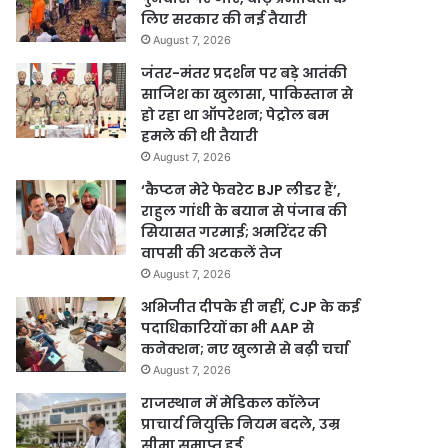
लिए सरकार की नई तैयारी
August 7, 2026
जंतर-मंतर प्रदर्शन पर बड़े आतंकी
साजिश का खुलासा, पाकिस्तान से
हो रहा था ऑपरेशन; पेट्रोल बम
हमले की थी तैयारी
August 7, 2026
‘कैप्टन मेरे फेवरेट BJP लीडर हैं’,
राहुल गांधी के बयान से पंजाब की
सियासत गरमाई; अमरिंदर की
वापसी की अटकलें तेज
August 7, 2026
अभिजीत दीपके ही नहीं, CJP के कई
पदाधिकारियों का भी AAP से
कनेक्शन; नए खुलासे से बढ़ी चर्चा
August 7, 2026
राजस्थान में मेडिकल कॉलेज
प्राचार्य नियुक्ति नियम बदले, उम्र
सीमा समाप्त हुई