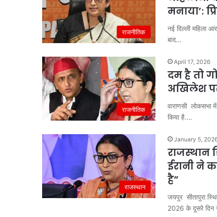
मनाया’: प्
नई दिल्ली महिला आरक
राजनीतिक
बाद…
April 17, 2026
दम है तो ग
अखिलेश प
वाराणसी लोकसभा में स
राजनीतिक
किया है.…
January 5, 202
राजस्थान ड
ईरानी ने कह
है”
राजस्थान
जयपुर सीतापुरा स्थि
2026 के दूसरे दिन