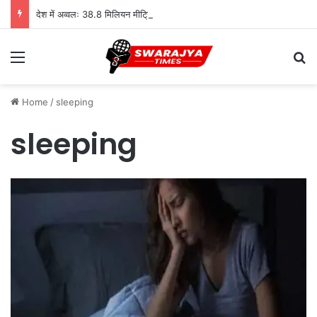
देश में अव्वलः 38.8 मिलियन मीट्रिक टन दुग्ध उत्पादन के साथ उत्तर प्रदेश शीर्ष पर
Menu
Se
Home
/
sleeping
sleeping