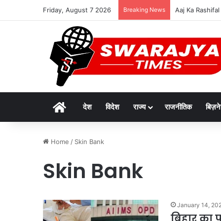
Friday, August 7 2026
Breaking News
Aaj Ka Rashifal 
Home
देश
विदेश
राज्य
राजनीतिक
बिज़न
Home
/
Skin Bank
Skin Bank
January 14, 20
बिहार का प