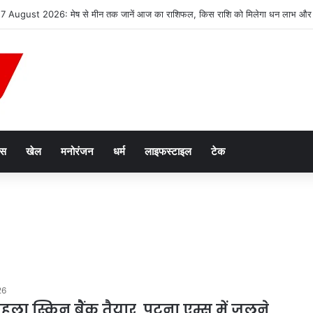
7 August 2026: मेष से मीन तक जानें आज का राशिफल, किस राशि को मिलेगा धन लाभ और क
ेस
खेल
मनोरंजन
धर्म
लाइफस्टाइल
टेक
26
हला स्किन बैंक तैयार, पटना एम्स में जलने