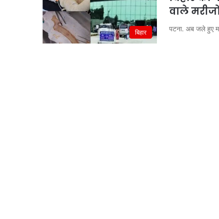
वाले मरीज
पटना. अब जले हुए मर
बिहार