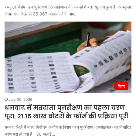
पंचकूला विशेष गहन पुनरीक्षण (एसआईआर) के आंकड़ों में बड़ा खुलासा हुआ है। पंचकूला
विधानसभा क्षेत्र से 65,967 मतदाताओं के नाम…
बिहार
July 30, 2026
धनबाद में मतदाता पुनरीक्षण का पहला चरण
पूरा, 21.15 लाख वोटरों के फॉर्म की प्रक्रिया पूरी
धनबाद जिले में भारत निर्वाचन आयोग के विशेष गहन पुनरीक्षण (एसआईआर) का निर्धारित
चरण पूरा हो गया है। 30 जुलाई…