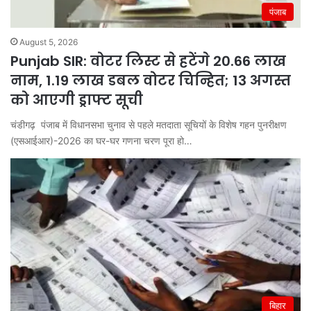
पंजाब
August 5, 2026
Punjab SIR: वोटर लिस्ट से हटेंगे 20.66 लाख
नाम, 1.19 लाख डबल वोटर चिन्हित; 13 अगस्त
को आएगी ड्राफ्ट सूची
चंडीगढ़ पंजाब में विधानसभा चुनाव से पहले मतदाता सूचियों के विशेष गहन पुनरीक्षण
(एसआईआर)-2026 का घर-घर गणना चरण पूरा हो…
बिहार