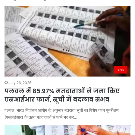
राज्य
July 26, 2026
पलवल में 85.97% मतदाताओं ने जमा किए
एसआईआर फार्म, सूची में बदलाव संभव
पलवल भारत निर्वाचन आयोग के अनुसार मतदाता सूची का विशेष गहन पुनरीक्षण
(एसआईआर) के तहत मतदाताओं से फार्म भर कर…