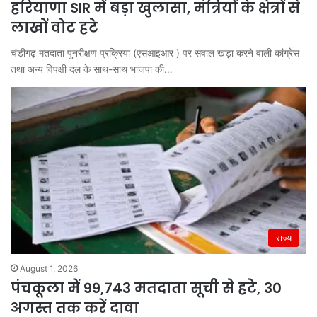
हरियाणा SIR में बड़ा खुलासा, मंत्रियों के क्षेत्रों से
लाखों वोट हटे
चंडीगढ़ मतदाता पुनरीक्षण प्रक्रिया (एसआइआर ) पर सवाल खड़ा करने वाली कांग्रेस
तथा अन्य विपक्षी दल के साथ-साथ भाजपा की…
राज्य
August 1, 2026
पंचकूला में 99,743 मतदाता सूची से हटे, 30
अगस्त तक करें दावा